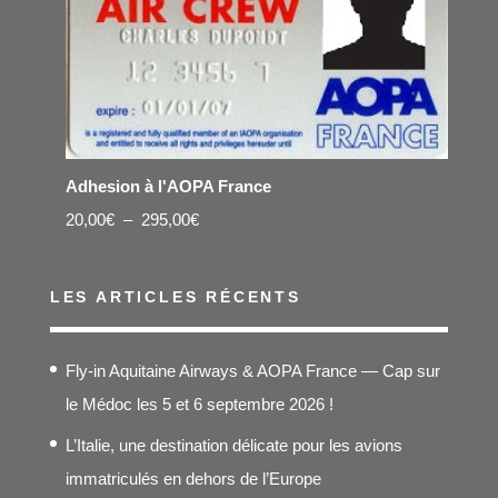
Adhesion à l'AOPA France
Plage
20,00
€
–
295,00
€
de
prix :
LES ARTICLES RÉCENTS
20,00€
à
Fly-in Aquitaine Airways & AOPA France — Cap sur
295,00€
le Médoc les 5 et 6 septembre 2026 !
L’Italie, une destination délicate pour les avions
immatriculés en dehors de l’Europe