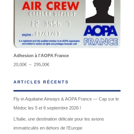
Adhesion à l'AOPA France
Plage
20,00
€
–
295,00
€
de
ARTICLES RÉCENTS
prix :
20,00€
Fly-in Aquitaine Airways & AOPA France — Cap sur le
à
Médoc les 5 et 6 septembre 2026 !
295,00€
L’Italie, une destination délicate pour les avions
immatriculés en dehors de l’Europe