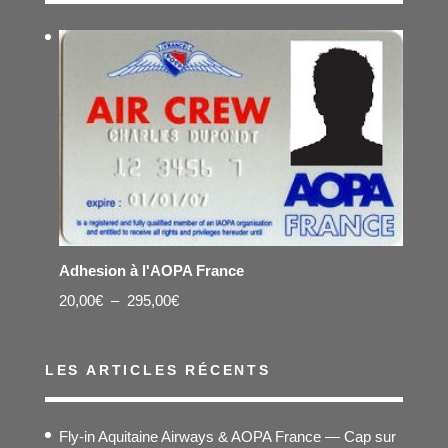
Adhesion à l'AOPA France
Plage
20,00
€
–
295,00
€
de
prix :
LES ARTICLES RÉCENTS
20,00€
à
Fly-in Aquitaine Airways & AOPA France — Cap sur