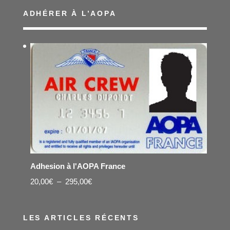
ADHÉRER À L’AOPA
Adhesion à l'AOPA France
Plage
20,00
€
–
295,00
€
de
prix :
LES ARTICLES RÉCENTS
20,00€