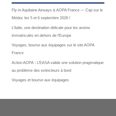
20,00€
Fly-in Aquitaine Airways & AOPA France — Cap sur le
à
Médoc les 5 et 6 septembre 2026 !
295,00€
L’Italie, une destination délicate pour les avions
immatriculés en dehors de l’Europe
Voyages, bourse aux équipages sur le site AOPA
France
Action AOPA : L’EASA valide une solution pragmatique
au problème des extincteurs à bord
Voyages et bourse aux équipages