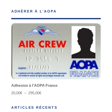
ADHÉRER À L’AOPA
Adhesion à l'AOPA France
Plage
20,00
€
–
295,00
€
de
ARTICLES RÉCENTS
prix :