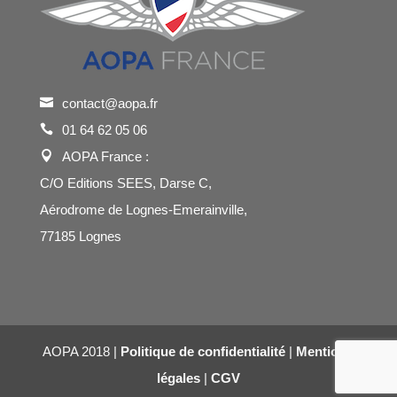
contact@aopa.fr
01 64 62 05 06
AOPA France :
C/O Editions SEES, Darse C,
Aérodrome de Lognes-Emerainville,
77185 Lognes
AOPA 2018 |
Politique de confidentialité
|
Mentions
légales
|
CGV