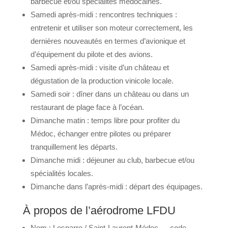
barbecue et/ou spécialités médocaines.
Samedi après-midi : rencontres techniques :
entretenir et utiliser son moteur correctement, les
dernières nouveautés en termes d’avionique et
d’équipement du pilote et des avions.
Samedi après-midi : visite d’un château et
dégustation de la production vinicole locale.
Samedi soir : dîner dans un château ou dans un
restaurant de plage face à l’océan.
Dimanche matin : temps libre pour profiter du
Médoc, échanger entre pilotes ou préparer
tranquillement les départs.
Dimanche midi : déjeuner au club, barbecue et/ou
spécialités locales.
Dimanche dans l’après-midi : départ des équipages.
À propos de l’aérodrome LFDU
Nom : Lesparre / Saint-Laurent-Médoc — code