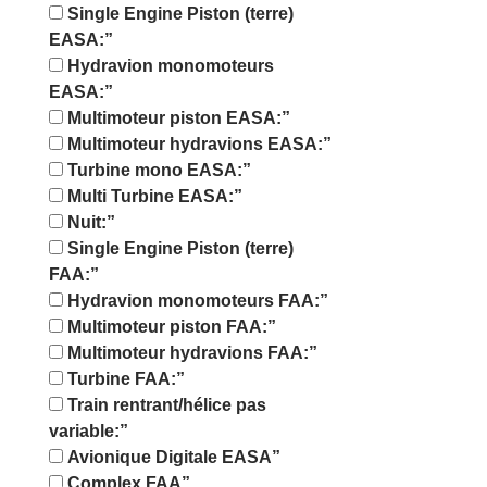
Single Engine Piston (terre)
EASA:”
Hydravion monomoteurs
EASA:”
Multimoteur piston EASA:”
Multimoteur hydravions EASA:”
Turbine mono EASA:”
Multi Turbine EASA:”
Nuit:”
Single Engine Piston (terre)
FAA:”
Hydravion monomoteurs FAA:”
Multimoteur piston FAA:”
Multimoteur hydravions FAA:”
Turbine FAA:”
Train rentrant/hélice pas
variable:”
Avionique Digitale EASA”
Complex FAA”