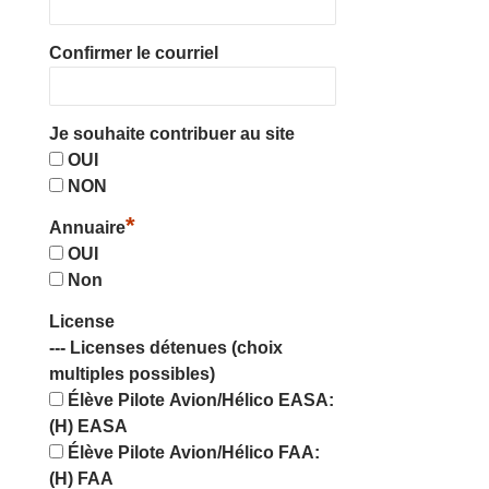
Confirmer le courriel
Je souhaite contribuer au site
OUI
NON
*
Annuaire
OUI
Non
License
--- Licenses détenues (choix
multiples possibles)
Élève Pilote Avion/Hélico EASA:
(H) EASA
Élève Pilote Avion/Hélico FAA:
(H) FAA