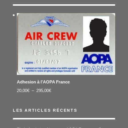
Adhesion à l'AOPA France
Plage
20,00
€
–
295,00
€
de
prix :
LES ARTICLES RÉCENTS
20,00€
à