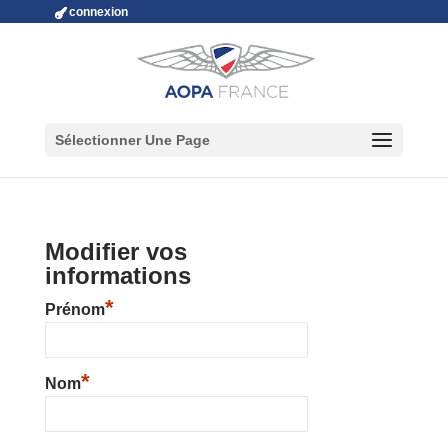
connexion
Sélectionner Une Page
Modifier vos
informations
*
Prénom
*
Nom