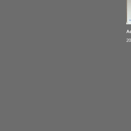
Ad
20