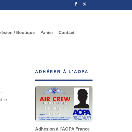
ésion / Boutique
Panier
Contact
ADHÉRER À L’AOPA
s,
t le
Adhesion à l'AOPA France