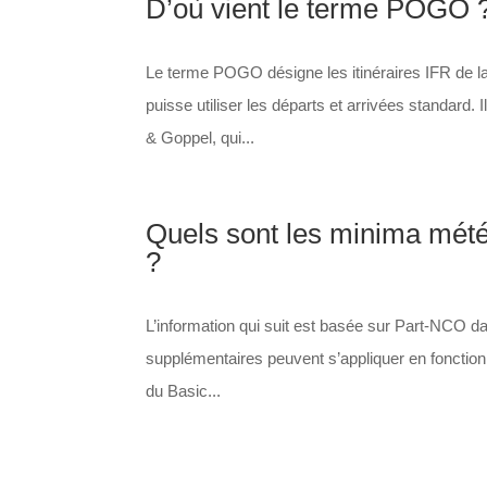
D’où vient le terme POGO 
Le terme POGO désigne les itinéraires IFR de la
puisse utiliser les départs et arrivées standard.
& Goppel, qui...
Quels sont les minima mété
?
L’information qui suit est basée sur Part-NCO da
supplémentaires peuvent s’appliquer en fonction d
du Basic...