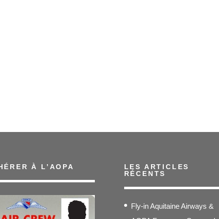
HÉRER À L’AOPA
LES ARTICLES
RÉCENTS
Fly-in Aquitaine Airways &