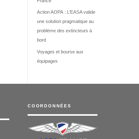
France
Action AOPA : L’EASA valide
une solution pragmatique au
problème des extincteurs à
bord
Voyages et bourse aux
équipages
COORDONNÉES