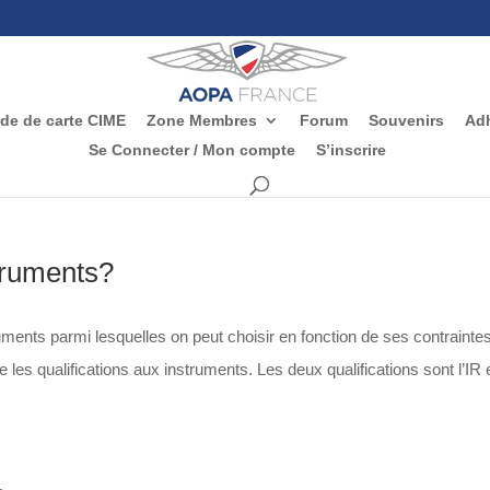
e de carte CIME
Zone Membres
Forum
Souvenirs
Adh
Se Connecter / Mon compte
S’inscrire
struments?
ruments parmi lesquelles on peut choisir en fonction de ses contrainte
 les qualifications aux instruments. Les deux qualifications sont l’IR e