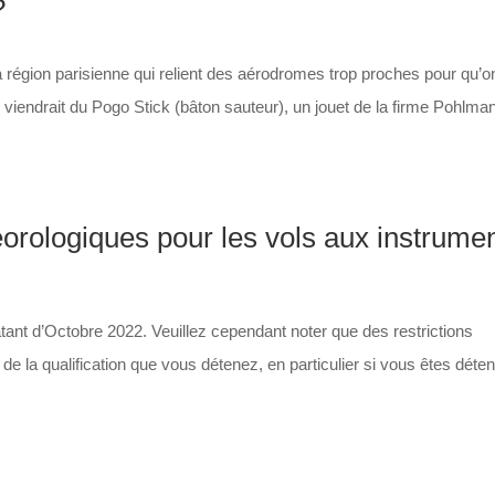
?
 région parisienne qui relient des aérodromes trop proches pour qu’o
 Il viendrait du Pogo Stick (bâton sauteur), un jouet de la firme Pohlma
orologiques pour les vols aux instrume
tant d’Octobre 2022. Veuillez cependant noter que des restrictions
e la qualification que vous détenez, en particulier si vous êtes déten