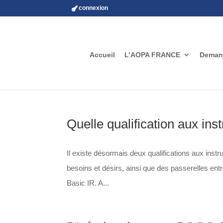
connexion
Accueil
L’AOPA FRANCE
Demand
Quelle qualification aux in
Il existe désormais deux qualifications aux inst
besoins et désirs, ainsi que des passerelles entre
Basic IR. A...