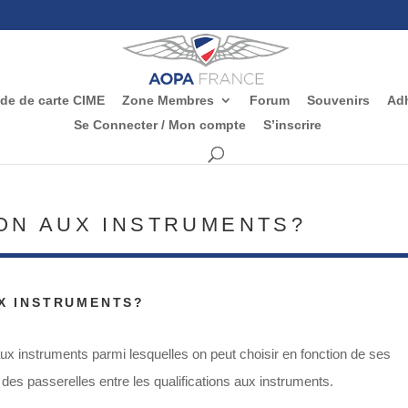
e de carte CIME
Zone Membres
Forum
Souvenirs
Adh
Se Connecter / Mon compte
S’inscrire
ION AUX INSTRUMENTS?
X INSTRUMENTS?
aux instruments parmi lesquelles on peut choisir en fonction de ses
e des passerelles entre les qualifications aux instruments.