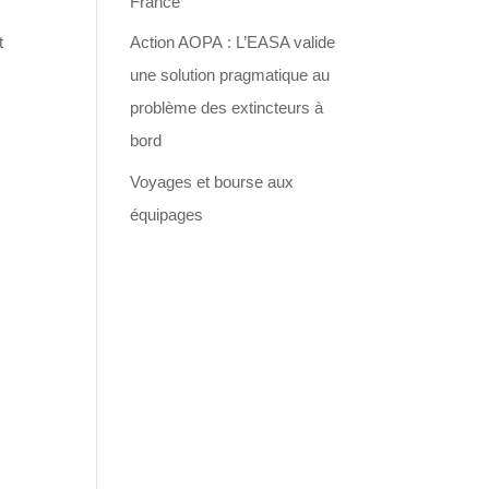
France
t
Action AOPA : L’EASA valide
une solution pragmatique au
problème des extincteurs à
bord
Voyages et bourse aux
équipages