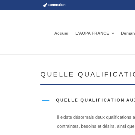
connexion
Accueil
L’AOPA FRANCE
Demand
QUELLE QUALIFICAT
A
QUELLE QUALIFICATION AU
Il existe désormais deux qualifications 
contraintes, besoins et désirs, ainsi qu