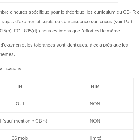
bre d’heures spécifique pour le théorique, les curriculum du CB-IR e
, sujets d’examen et sujets de connaissance confondus (voir Part-
(b); FCL.835(d) ) nous estimons que l’effort est le même.
d’examen et les tolérances sont identiques, à cela près que les
 mêmes.
lifications:
IR
BIR
OUI
NON
 (sauf mention « CB »)
NON
36 mois
Illimité