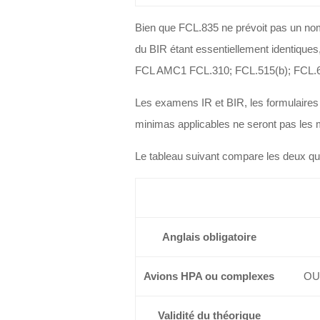
Bien que FCL.835 ne prévoit pas un nom
du BIR étant essentiellement identiques
FCL AMC1 FCL.310; FCL.515(b); FCL.615
Les examens IR et BIR, les formulaires 
minimas applicables ne seront pas les
Le tableau suivant compare les deux qua
Anglais obligatoire
Avions HPA ou complexes
OUI
Validité du théorique