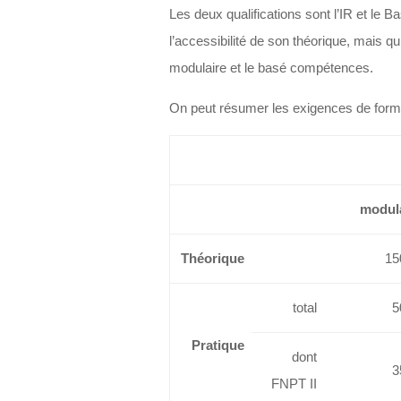
Les deux qualifications sont l’IR et le Ba
l’accessibilité de son théorique, mais qu
modulaire et le basé compétences.
On peut résumer les exigences de forma
modul
Théorique
15
total
5
Pratique
dont
3
FNPT II