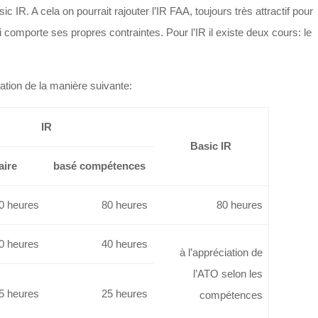
sic IR. A cela on pourrait rajouter l’IR FAA, toujours très attractif pour
i comporte ses propres contraintes. Pour l’IR il existe deux cours: le
tion de la manière suivante:
IR
Basic IR
aire
basé compétences
0 heures
80 heures
80 heures
0 heures
40 heures
à l’appréciation de
l’ATO selon les
5 heures
25 heures
compétences