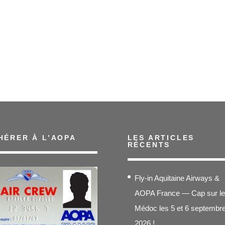
HÉRER À L’AOPA
LES ARTICLES
RÉCENTS
Fly-in Aquitaine Airways &
AOPA France — Cap sur le
Médoc les 5 et 6 septembr
2026 !