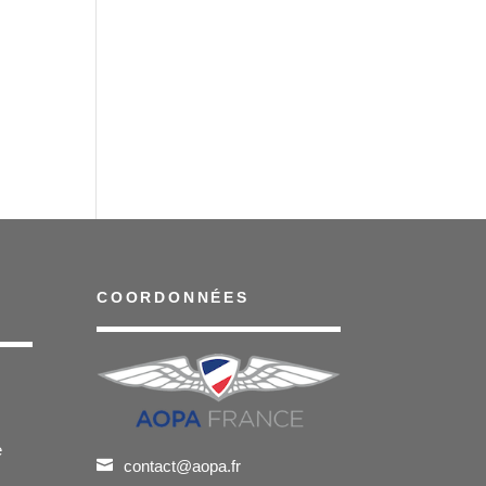
COORDONNÉES
e
contact@aopa.fr