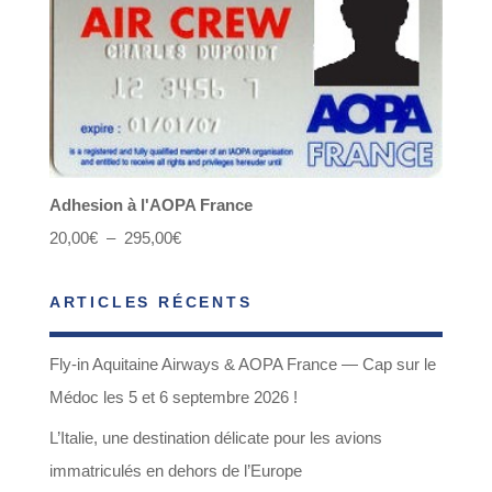
Adhesion à l'AOPA France
Plage
20,00
€
–
295,00
€
de
ARTICLES RÉCENTS
prix :
20,00€
Fly-in Aquitaine Airways & AOPA France — Cap sur le
à
Médoc les 5 et 6 septembre 2026 !
295,00€
L’Italie, une destination délicate pour les avions
immatriculés en dehors de l’Europe