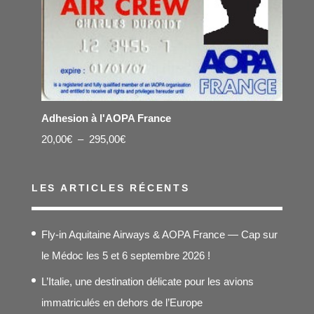
Adhesion à l'AOPA France
Plage
20,00
€
–
295,00
€
de
prix :
LES ARTICLES RÉCENTS
20,00€
à
Fly-in Aquitaine Airways & AOPA France — Cap sur
295,00€
le Médoc les 5 et 6 septembre 2026 !
L’Italie, une destination délicate pour les avions
immatriculés en dehors de l’Europe