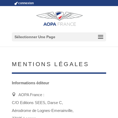
connexion
Sélectionner Une Page
MENTIONS LÉGALES
Informations éditeur
AOPA France :
C/O Editions SEES, Darse C,
Aérodrome de Lognes-Emerainville,