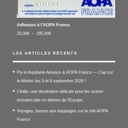
Adhesion à l'AOPA France
Plage
20,00
€
–
295,00
€
de
prix :
LES ARTICLES RÉCENTS
20,00€
à
Fly-in Aquitaine Airways & AOPA France — Cap sur
295,00€
le Médoc les 5 et 6 septembre 2026 !
L’Italie, une destination délicate pour les avions
immatriculés en dehors de l’Europe
Voyages, bourse aux équipages sur le site AOPA
France