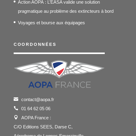
Action AOPA : L’EASA valide une solution
pragmatique au problème des extincteurs à bord
Voyages et bourse aux équipages
COORDONNÉES
contact@aopa.fr
01 64 62 05 06
AOPA France :
C/O Editions SEES, Darse C,
Aérodrome de Lognes-Emerainville,