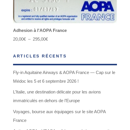
Adhesion à l'AOPA France
Plage
20,00
€
–
295,00
€
de
ARTICLES RÉCENTS
prix :
20,00€
Fly-in Aquitaine Airways & AOPA France — Cap sur le
à
Médoc les 5 et 6 septembre 2026 !
295,00€
L’Italie, une destination délicate pour les avions
immatriculés en dehors de l’Europe
Voyages, bourse aux équipages sur le site AOPA
France