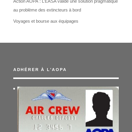
Action AOPA : L’EASA valide une solution pragmatique
au problème des extincteurs à bord
Voyages et bourse aux équipages
ADHÉRER À L’AOPA