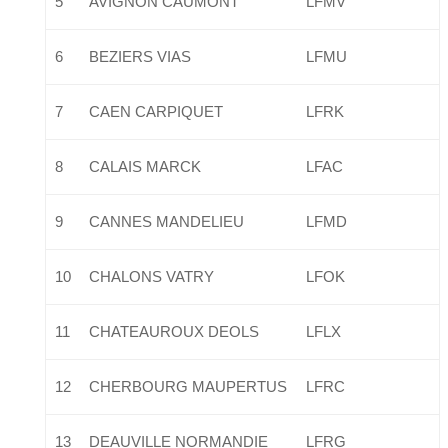
5
AVIGNON CAUMONT
LFMV
6
BEZIERS VIAS
LFMU
7
CAEN CARPIQUET
LFRK
8
CALAIS MARCK
LFAC
9
CANNES MANDELIEU
LFMD
10
CHALONS VATRY
LFOK
11
CHATEAUROUX DEOLS
LFLX
12
CHERBOURG MAUPERTUS
LFRC
13
DEAUVILLE NORMANDIE
LFRG