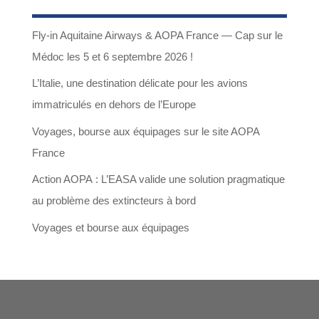
20,00€
Fly-in Aquitaine Airways & AOPA France — Cap sur le
à
Médoc les 5 et 6 septembre 2026 !
295,00€
L’Italie, une destination délicate pour les avions
immatriculés en dehors de l’Europe
Voyages, bourse aux équipages sur le site AOPA
France
Action AOPA : L’EASA valide une solution pragmatique
au problème des extincteurs à bord
Voyages et bourse aux équipages