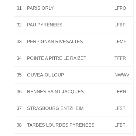
31
PARIS ORLY
LFPO
32
PAU PYRENEES
LFBP
33
PERPIGNAN RIVESALTES
LFMP
34
POINTE A PITRE LE RAIZET
TFFR
35
OUVEA-OULOUP
NWWV
36
RENNES SAINT JACQUES
LFRN
37
STRASBOURG ENTZHEIM
LFST
38
TARBES LOURDES PYRENEES
LFBT