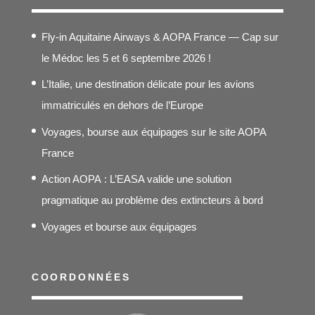
20,00€
à
Fly-in Aquitaine Airways & AOPA France — Cap sur
295,00€
le Médoc les 5 et 6 septembre 2026 !
L’Italie, une destination délicate pour les avions
immatriculés en dehors de l’Europe
Voyages, bourse aux équipages sur le site AOPA
France
Action AOPA : L’EASA valide une solution
pragmatique au problème des extincteurs à bord
Voyages et bourse aux équipages
COORDONNÉES