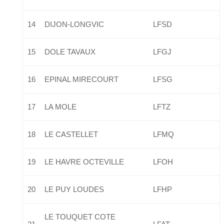
14
DIJON-LONGVIC
LFSD
15
DOLE TAVAUX
LFGJ
16
EPINAL MIRECOURT
LFSG
17
LA MOLE
LFTZ
18
LE CASTELLET
LFMQ
19
LE HAVRE OCTEVILLE
LFOH
20
LE PUY LOUDES
LFHP
LE TOUQUET COTE