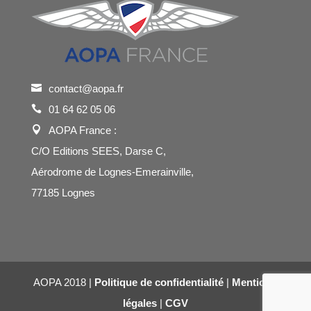
contact@aopa.fr
01 64 62 05 06
AOPA France :
C/O Editions SEES, Darse C,
Aérodrome de Lognes-Emerainville,
77185 Lognes
AOPA 2018 |
Politique de confidentialité
|
Mentions
légales
|
CGV