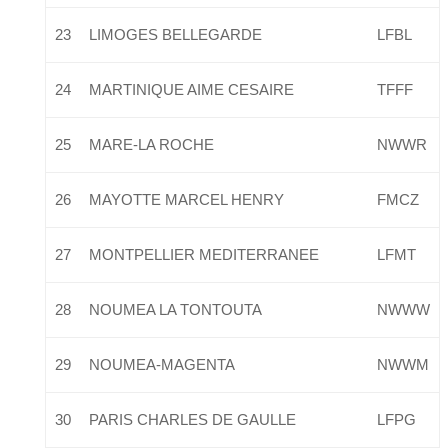
23
LIMOGES BELLEGARDE
LFBL
24
MARTINIQUE AIME CESAIRE
TFFF
25
MARE-LA ROCHE
NWWR
26
MAYOTTE MARCEL HENRY
FMCZ
27
MONTPELLIER MEDITERRANEE
LFMT
28
NOUMEA LA TONTOUTA
NWWW
29
NOUMEA-MAGENTA
NWWM
30
PARIS CHARLES DE GAULLE
LFPG