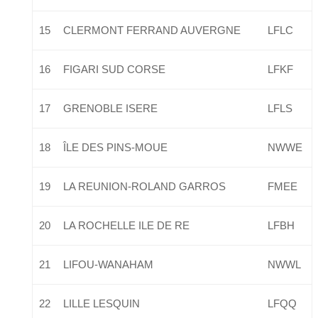
15
CLERMONT FERRAND AUVERGNE
LFLC
16
FIGARI SUD CORSE
LFKF
17
GRENOBLE ISERE
LFLS
18
ÎLE DES PINS-MOUE
NWWE
19
LA REUNION-ROLAND GARROS
FMEE
20
LA ROCHELLE ILE DE RE
LFBH
21
LIFOU-WANAHAM
NWWL
22
LILLE LESQUIN
LFQQ