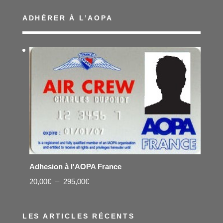
ADHÉRER À L’AOPA
Adhesion à l'AOPA France
Plage
20,00
€
–
295,00
€
de
prix :
LES ARTICLES RÉCENTS