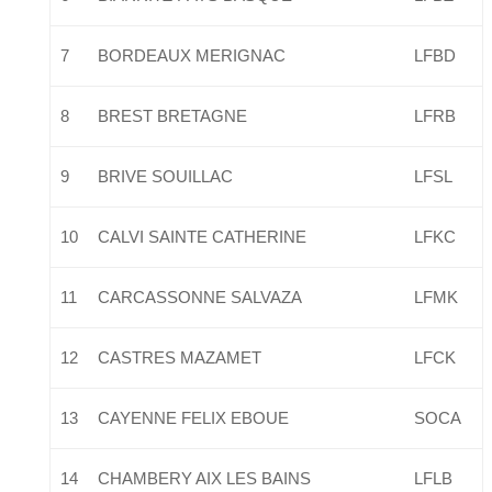
7
BORDEAUX MERIGNAC
LFBD
8
BREST BRETAGNE
LFRB
9
BRIVE SOUILLAC
LFSL
10
CALVI SAINTE CATHERINE
LFKC
11
CARCASSONNE SALVAZA
LFMK
12
CASTRES MAZAMET
LFCK
13
CAYENNE FELIX EBOUE
SOCA
14
CHAMBERY AIX LES BAINS
LFLB