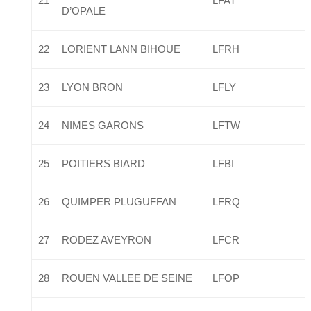
21
LFAT
D’OPALE
22
LORIENT LANN BIHOUE
LFRH
23
LYON BRON
LFLY
24
NIMES GARONS
LFTW
25
POITIERS BIARD
LFBI
26
QUIMPER PLUGUFFAN
LFRQ
27
RODEZ AVEYRON
LFCR
28
ROUEN VALLEE DE SEINE
LFOP