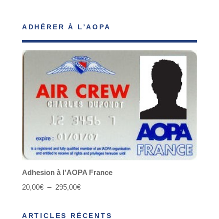
ADHÉRER À L’AOPA
Adhesion à l'AOPA France
Plage
20,00
€
–
295,00
€
de
ARTICLES RÉCENTS
prix :