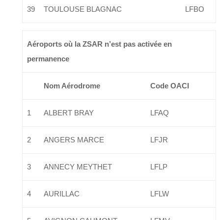
39
TOULOUSE BLAGNAC
LFBO
Aéroports où la ZSAR n’est pas activée en
permanence
Nom Aérodrome
Code OACI
1
ALBERT BRAY
LFAQ
2
ANGERS MARCE
LFJR
3
ANNECY MEYTHET
LFLP
4
AURILLAC
LFLW