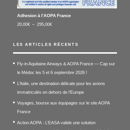
Adhesion à l'AOPA France
Plage
20,00
€
–
295,00
€
de
prix :
LES ARTICLES RÉCENTS
20,00€
à
Fly-in Aquitaine Airways & AOPA France — Cap sur
295,00€
le Médoc les 5 et 6 septembre 2026 !
L’Italie, une destination délicate pour les avions
immatriculés en dehors de l’Europe
Voyages, bourse aux équipages sur le site AOPA
France
Action AOPA : L’EASA valide une solution