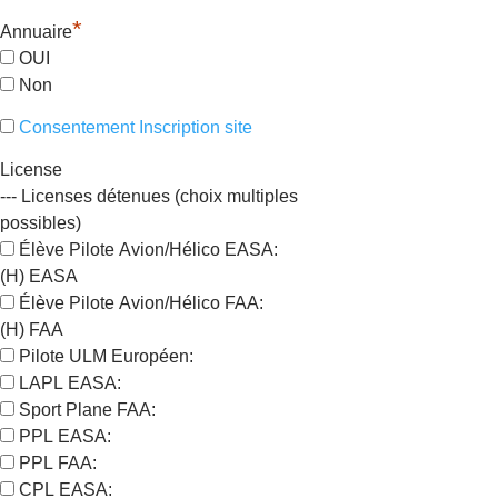
*
Annuaire
OUI
Non
Consentement Inscription site
License
--- Licenses détenues (choix multiples
possibles)
Élève Pilote Avion/Hélico EASA:
(H) EASA
Élève Pilote Avion/Hélico FAA:
(H) FAA
Pilote ULM Européen:
LAPL EASA:
Sport Plane FAA:
PPL EASA:
PPL FAA:
CPL EASA: