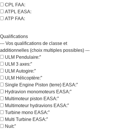
CPL FAA:
ATPL EASA:
ATP FAA:
Qualifications
--- Vos qualifications de classe et
additionnelles (choix multiples possibles) ---
ULM Pendulaire:”
ULM 3 axes:”
ULM Autogire:”
ULM Hélicoptère:”
Single Engine Piston (terre) EASA:”
Hydravion monomoteurs EASA:”
Multimoteur piston EASA:”
Multimoteur hydravions EASA:”
Turbine mono EASA:”
Multi Turbine EASA:”
Nuit:”