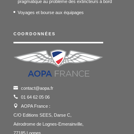
pragmatique au problème des extincteurs à bord
Voyages et bourse aux équipages
COORDONNÉES
contact@aopa.fr
01 64 62 05 06
AOPA France :
C/O Editions SEES, Darse C,
Aérodrome de Lognes-Emerainville,
77185 Lognes