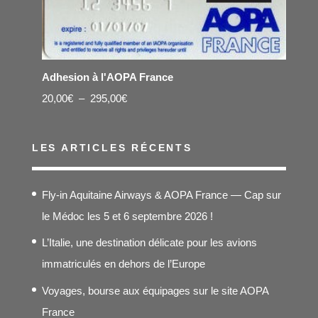
Adhesion à l'AOPA France
Plage
20,00
€
–
295,00
€
de
prix :
LES ARTICLES RÉCENTS
20,00€
à
Fly-in Aquitaine Airways & AOPA France — Cap sur
295,00€
le Médoc les 5 et 6 septembre 2026 !
L’Italie, une destination délicate pour les avions
immatriculés en dehors de l’Europe
Voyages, bourse aux équipages sur le site AOPA
France