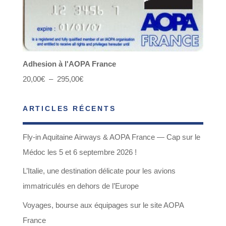
Adhesion à l'AOPA France
Plage
20,00
€
–
295,00
€
de
ARTICLES RÉCENTS
prix :
20,00€
Fly-in Aquitaine Airways & AOPA France — Cap sur le
à
Médoc les 5 et 6 septembre 2026 !
295,00€
L’Italie, une destination délicate pour les avions
immatriculés en dehors de l’Europe
Voyages, bourse aux équipages sur le site AOPA
France