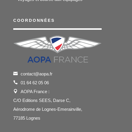
COORDONNÉES
contact@aopa.fr
01 64 62 05 06
AOPA France :
C/O Editions SEES, Darse C,
Aérodrome de Lognes-Emerainville,
77185 Lognes