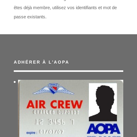
êtes déjà membre, utilisez vos identifiants et mot de
passe existants.
ADHÉRER À L’AOPA