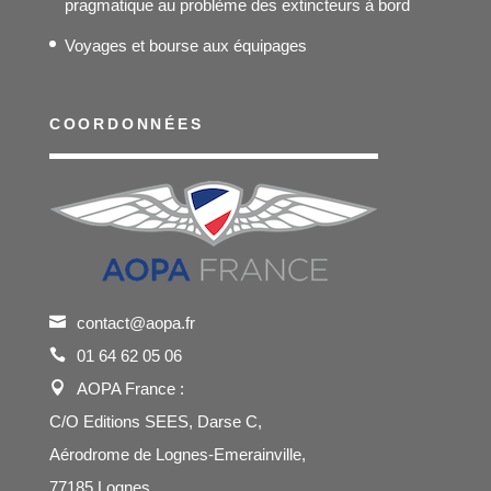
pragmatique au problème des extincteurs à bord
Voyages et bourse aux équipages
COORDONNÉES
contact@aopa.fr
01 64 62 05 06
AOPA France :
C/O Editions SEES, Darse C,
Aérodrome de Lognes-Emerainville,
77185 Lognes