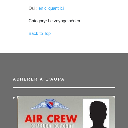
Oui :
en cliquant ici
Category: Le voyage aérien
Back to Top
ADHÉRER À L’AOPA