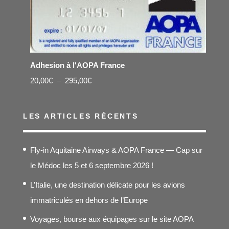
Adhesion à l'AOPA France
Plage
20,00
€
–
295,00
€
de
prix :
LES ARTICLES RÉCENTS
20,00€
à
Fly-in Aquitaine Airways & AOPA France — Cap sur
295,00€
le Médoc les 5 et 6 septembre 2026 !
L’Italie, une destination délicate pour les avions
immatriculés en dehors de l’Europe
Voyages, bourse aux équipages sur le site AOPA