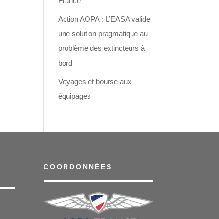
France
Action AOPA : L’EASA valide
une solution pragmatique au
problème des extincteurs à
bord
Voyages et bourse aux
équipages
COORDONNÉES