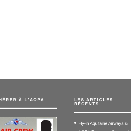
HÉRER À L’AOPA
LES ARTICLES
RÉCENTS
Fly-in Aquitaine Airways &