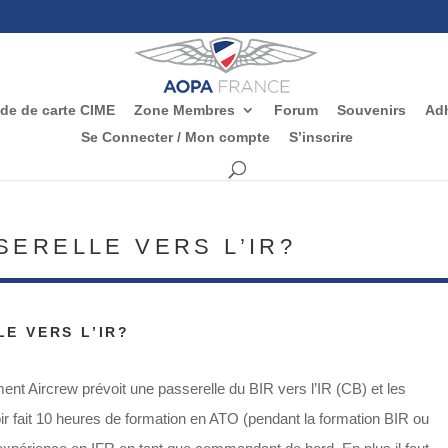
e de carte CIME
Zone Membres
Forum
Souvenirs
Adh
Se Connecter / Mon compte
S’inscrire
SERELLE VERS L’IR?
LE VERS L’IR?
ent Aircrew prévoit une passerelle du BIR vers l’IR (CB) et les
oir fait 10 heures de formation en ATO (pendant la formation BIR ou