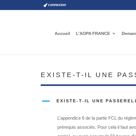
connexion
Accueil
L’AOPA FRANCE
Demand
EXISTE-T-IL UNE PAS
A
EXISTE-T-IL UNE PASSEREL
L’appendice 6 de la partie FCL du réglem
prérequis associés. Pour cela il faut av