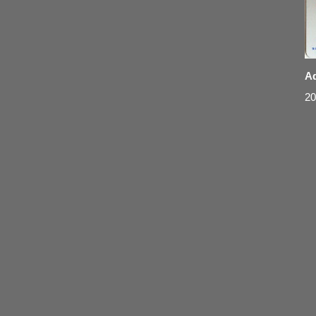
Ad
20