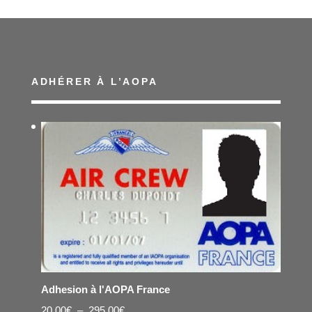
ADHÉRER À L’AOPA
Adhesion à l'AOPA France
Plage
20,00
€
–
295,00
€