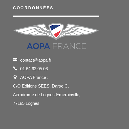
COORDONNÉES
contact@aopa.fr
01 64 62 05 06
AOPA France :
C/O Editions SEES, Darse C,
Aérodrome de Lognes-Emerainville,
77185 Lognes