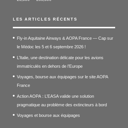
de
prix :
LES ARTICLES RÉCENTS
20,00€
à
Fly-in Aquitaine Airways & AOPA France — Cap sur
295,00€
le Médoc les 5 et 6 septembre 2026 !
L’Italie, une destination délicate pour les avions
immatriculés en dehors de l’Europe
Voyages, bourse aux équipages sur le site AOPA
France
Action AOPA : L’EASA valide une solution
pragmatique au problème des extincteurs à bord
Voyages et bourse aux équipages