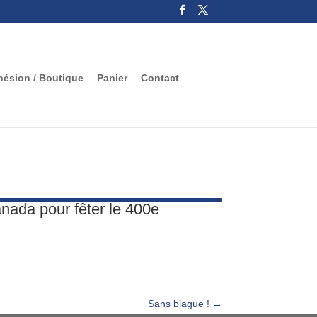
ésion / Boutique
Panier
Contact
Canada pour fêter le 400e
Sans blague !
→