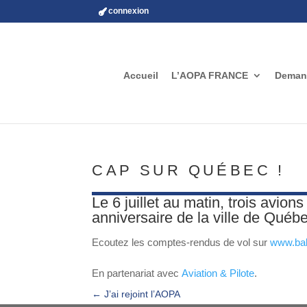
connexion
Accueil
L’AOPA FRANCE
Demand
CAP SUR QUÉBEC !
Le 6 juillet au matin, trois avio
anniversaire de la ville de Québ
Ecoutez les comptes-rendus de vol sur
www.bal
En partenariat avec
Aviation & Pilote
.
←
J’ai rejoint l’AOPA