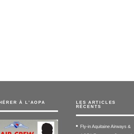
HÉRER À L’AOPA
LES ARTICLES
RÉCENTS
Fly-in Aquitaine Airways &