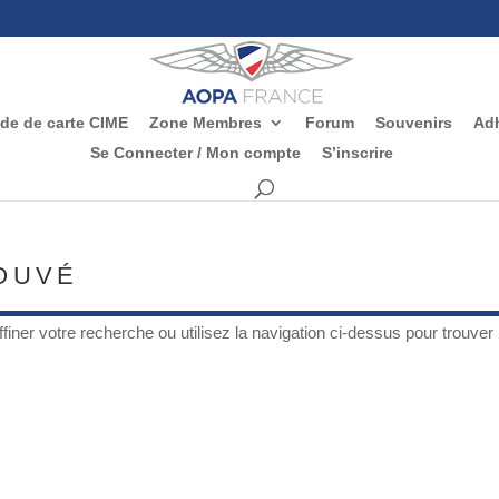
e de carte CIME
Zone Membres
Forum
Souvenirs
Adh
Se Connecter / Mon compte
S’inscrire
OUVÉ
ner votre recherche ou utilisez la navigation ci-dessus pour trouver