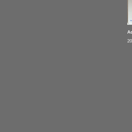
Ad
20