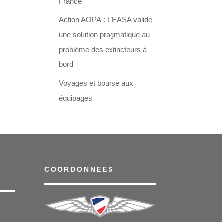
France
Action AOPA : L’EASA valide
une solution pragmatique au
problème des extincteurs à
bord
Voyages et bourse aux
équipages
COORDONNÉES