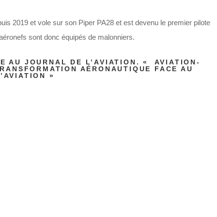
 2019 et vole sur son Piper PA28 et est devenu le premier pilote
aéronefs sont donc équipés de malonniers.
E AU JOURNAL DE L’AVIATION. « AVIATION-
 TRANSFORMATION AÉRONAUTIQUE FACE AU
’AVIATION »