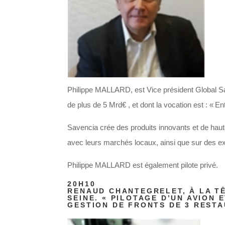
Philippe MALLARD, est Vice président Global Sal
de plus de 5 Mrd€ , et dont la vocation est : « E
Savencia crée des produits innovants et de haute 
avec leurs marchés locaux, ainsi que sur des e
Philippe MALLARD est également pilote privé.
20H10
RENAUD CHANTEGRELET, À LA T
SEINE. « PILOTAGE D’UN AVION 
GESTION DE FRONTS DE 3 REST