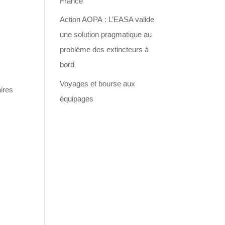
France
Action AOPA : L’EASA valide
une solution pragmatique au
problème des extincteurs à
bord
Voyages et bourse aux
ires
équipages