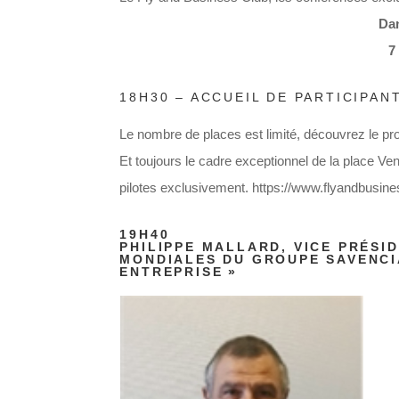
Dan
7
18H30 – ACCUEIL DE PARTICIPAN
Le nombre de places est limité, découvrez le p
Et toujours le cadre exceptionnel de la place V
pilotes exclusivement. https://www.flyandbusi
19H40
PHILIPPE MALLARD, VICE PRÉS
MONDIALES DU GROUPE SAVENCI
ENTREPRISE »