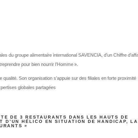
es du groupe alimentaire international SAVENCIA, d’un Chiffre d’affa
ntreprendre pour bien nourrir l’Homme ».
qualité. Son organisation s’appuie sur des filiales en forte proximité
xpertises globales partagées
ÊTE DE 3 RESTAURANTS DANS LES HAUTS DE
ET D’UN HÉLICO EN SITUATION DE HANDICAP, LA
AURANTS »