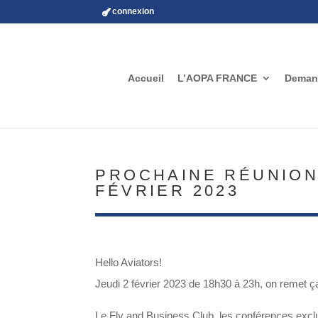
connexion
Accueil
L’AOPA FRANCE
Demand
PROCHAINE RÉUNION
FÉVRIER 2023
Hello Aviators!
Jeudi 2 février 2023 de 18h30 à 23h, on remet ça
Le Fly and Business Club, les conférences excl