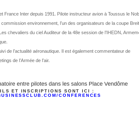
t France Inter depuis 1991. Pilote instructeur avion à Toussus le Nobl
 commission environnement, l’un des organisateurs de la coupe Breit
Les chevaliers du ciel Auditeur de la 48e session de l’IHEDN, Armem
que.
uivi de l’actualité aéronautique. Il est également commentateur de
tings de l’Armée de l’air.
atoire entre pilotes dans les salons Place Vendôme
ILS ET INSCRIPTIONS SONT ICI :
DBUSINESSCLUB.COM/CONFERENCES