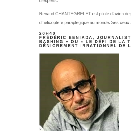
d’experts.
Renaud CHANTEGRELET est pilote d’avion depuis
d’hélicoptère paraplégique au monde. Ses deux 
20H40
FRÉDÉRIC BENIADA, JOURNALIST
BASHING » OU « LE DÉFI DE LA
DÉNIGREMENT IRRATIONNEL DE L