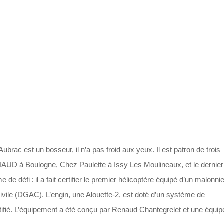
ac est un bosseur, il n’a pas froid aux yeux. Il est patron de trois
AUD à Boulogne, Chez Paulette à Issy Les Moulineaux, et le dernier
 défi : il a fait certifier le premier hélicoptère équipé d’un malonni
 civile (DGAC). L’engin, une Alouette-2, est doté d’un système de
fié. L’équipement a été conçu par Renaud Chantegrelet et une équip