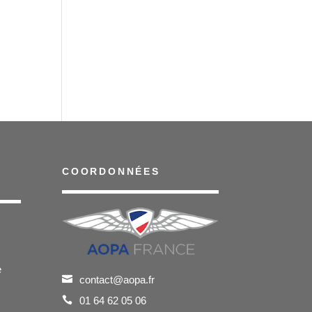
COORDONNÉES
e
contact@aopa.fr
01 64 62 05 06