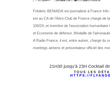
Frédéric BENIADA est journaliste à France Info e
est au CA de l’Aéro-Club de France chargé de la
100/24, et membre de l’association humanitaire 
et Economie de défense, Médaille de l’aéronauti
A Radio France, il est, entre autres, chargé du s
meetings aériens et présentateur officiel des mee
21H30 jusqu’à 23H Cocktail din
TOUS LES DÉTA
HTTPS://FLYAN