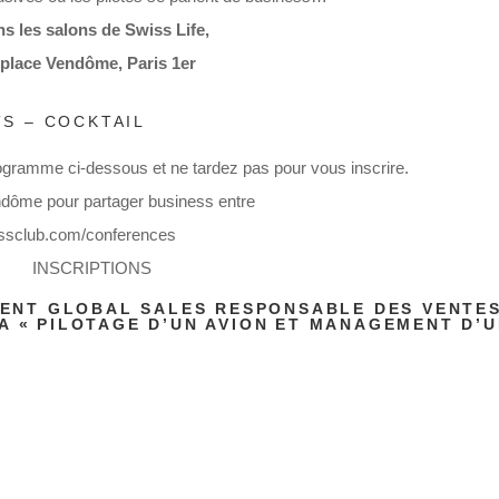
s les salons de Swiss Life,
 place Vendôme, Paris 1er
TS – COCKTAIL
rogramme ci-dessous et ne tardez pas pour vous inscrire.
endôme pour partager business entre
nessclub.com/conferences
INSCRIPTIONS
IDENT GLOBAL SALES RESPONSABLE DES VENTE
A « PILOTAGE D’UN AVION ET MANAGEMENT D’