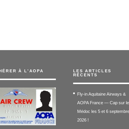
HÉRER À L’AOPA
LES ARTICLES
RÉCENTS
Fly-in Aquitaine Airways &
AOPA France — Cap sur le
Médoc les 5 et 6 septembr
2026 !