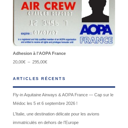
Adhesion à l'AOPA France
Plage
20,00
€
–
295,00
€
de
ARTICLES RÉCENTS
prix :
20,00€
Fly-in Aquitaine Airways & AOPA France — Cap sur le
à
Médoc les 5 et 6 septembre 2026 !
295,00€
L’Italie, une destination délicate pour les avions
immatriculés en dehors de l’Europe