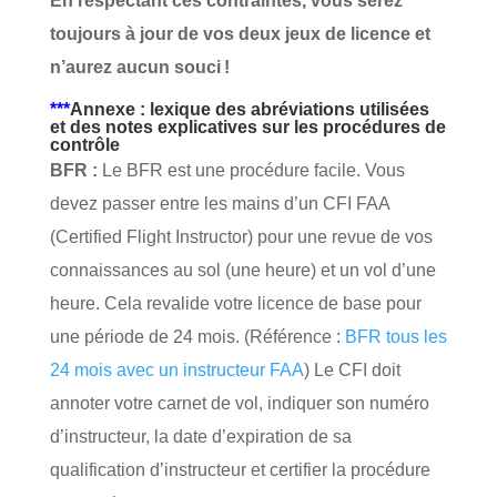
En respectant ces contraintes, vous serez
toujours à jour de vos deux jeux de licence et
n’aurez aucun souci !
***
Annexe : lexique des abréviations utilisées
et des notes explicatives sur les procédures de
contrôle
BFR :
Le BFR est une procédure facile. Vous
devez passer entre les mains d’un CFI FAA
(Certified Flight Instructor) pour une revue de vos
connaissances au sol (une heure) et un vol d’une
heure. Cela revalide votre licence de base pour
une période de 24 mois. (Référence :
BFR tous les
24 mois avec un instructeur FAA
) Le CFI doit
annoter votre carnet de vol, indiquer son numéro
d’instructeur, la date d’expiration de sa
qualification d’instructeur et certifier la procédure