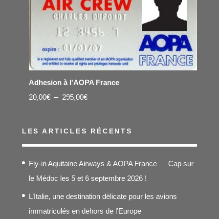
Adhesion à l'AOPA France
Plage
20,00
€
–
295,00
€
de
prix :
LES ARTICLES RÉCENTS
20,00€
à
Fly-in Aquitaine Airways & AOPA France — Cap sur
295,00€
le Médoc les 5 et 6 septembre 2026 !
L’Italie, une destination délicate pour les avions
immatriculés en dehors de l’Europe