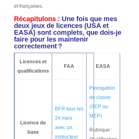
et françaises.
Récapitulons :
Une fois que mes
deux jeux de licences (USA et
EASA) sont complets, que dois-je
faire pour les maintenir
correctement ?
Licences et
FAA
EASA
qualifications
Prorogation
de classe
(SEP ou
BFR tous les
MEP)
24 mois
Licence de
avec un
Rubrique :
base
instructeur