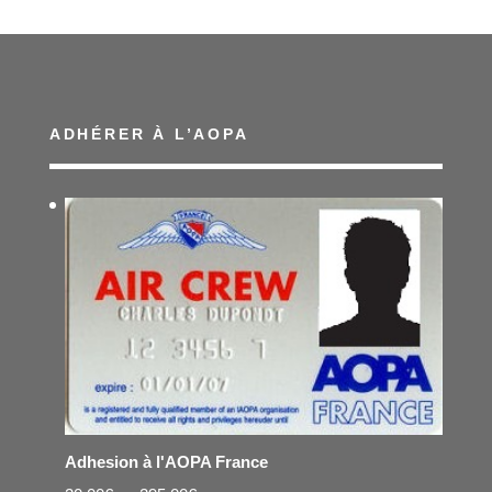
ADHÉRER À L’AOPA
Adhesion à l'AOPA France