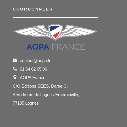
COORDONNÉES
contact@aopa.fr
01 64 62 05 06
AOPA France :
C/O Editions SEES, Darse C,
Aérodrome de Lognes-Emerainville,
77185 Lognes