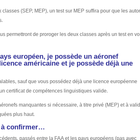
x classes (SEP, MEP), un test sur MEP suffira pour que les autor
s.
ous permettront de proroger les deux classes après un test en vo
pays européen, je possède un aéronef
licence américaine et je possède déjà une
valables, sauf que vous possédez déjà une licence européenne
 un certificat de compétences linguistiques valide.
’aéronefs manquantes si nécessaire, à titre privé (MEP) et à vali
quées plus haut.
t à confirmer…
cédents, passés entre la FAA et les pays européens (pas avec