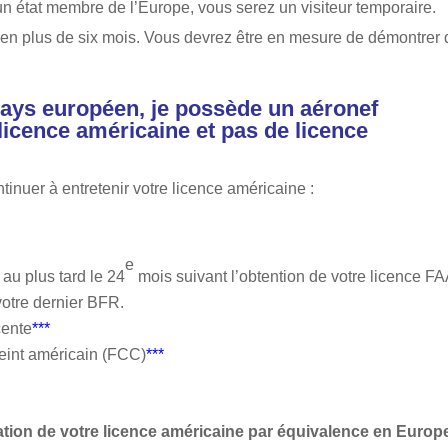
 état membre de l’Europe, vous serez un visiteur temporaire.
éen plus de six mois. Vous devrez être en mesure de démontrer
pays européen, je possède un aéronef
licence américaine et pas de licence
tinuer à entretenir votre licence américaine :
e
au plus tard le 24
mois suivant l’obtention de votre licence F
otre dernier BFR.
cente
***
treint américain (FCC)
***
ation de votre licence américaine par équivalence en Europe