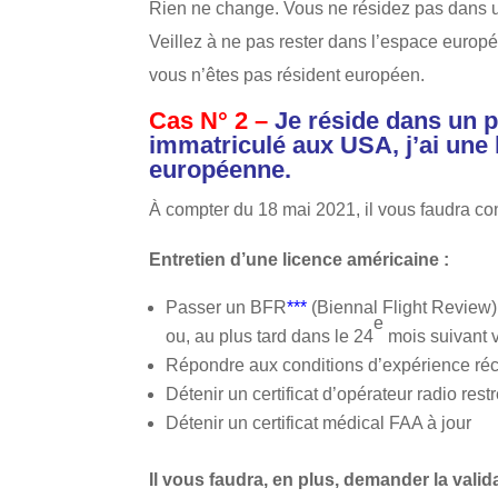
Rien ne change. Vous ne résidez pas dans un
Veillez à ne pas rester dans l’espace europ
vous n’êtes pas résident européen.
Cas N° 2 –
Je réside dans un 
immatriculé aux USA, j’ai une 
européenne.
À compter du 18 mai 2021, il vous faudra con
Entretien d’une licence américaine :
Passer un BFR
***
(Biennal Flight Review) 
e
ou, au plus tard dans le 24
mois suivant v
Répondre aux conditions d’expérience ré
Détenir un certificat d’opérateur radio res
Détenir un certificat médical FAA à jour
Il vous faudra, en plus, d
emander la valid