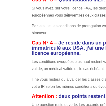
Si vous avez, sur votre licence FAA, les deu
européennes vous délivrent les deux classe
Par la suite, les conditions de prorogation v
bimoteur.
Cas N° 4 –
Je réside dans un 
immatriculé aux USA, j’ai une 
licence européenne.
Les conditions évoquées plus haut restent 
valide, un médical valide et, le cas échéant,
Il ne vous restera qu’à valider les classes d
votre IR selon les mêmes conditions qu’évo
Attention :
deux points resten
Une question reste ouverte. Les accords pré