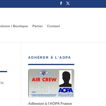
ésion / Boutique
Panier
Contact
ADHÉRER À L’AOPA
 la
Adhesion à l'AOPA France