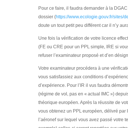
Pour ce faire, il faudra demander à la DGAC l
dossier (
https://www.ecologie.gouv.fr/sites/def
doute un tout petit peu différent car il n’y 
Une fois la vérification de votre licence ef
(FE ou CRE pour un PPL simple, IRE si vous
refuser l’examinateur proposé et d’en désign
Votre examinateur procédera à une vérificat
vous satisfassiez aux conditions d’expérienc
d’expérience. Pour l’IR il vus faudra démon
(régime de vol, pas en « actual IMC ») depuis
théorique européen. Après la réussite de vot
vous obtenez un PPL européen, délivré par l
l’aéronef sur lequel vous avez passé votre te