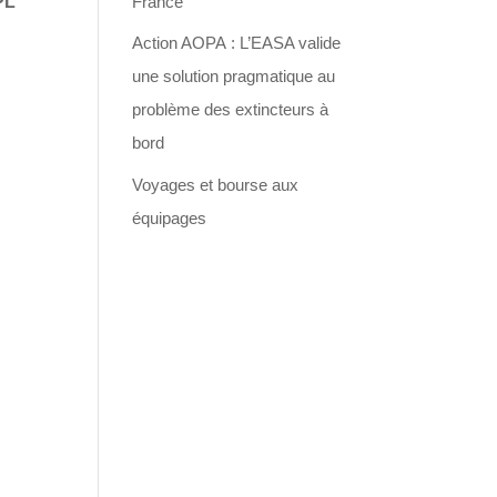
France
PL
Action AOPA : L’EASA valide
une solution pragmatique au
problème des extincteurs à
bord
Voyages et bourse aux
équipages
e