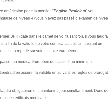
 licence.
nce américaine porte la mention ”
English Proficient
” vous
nglaise de niveau 4 (vous n’avez pas passé d’examen de nive
ernier BFR (date dans le carnet de vol faisant foi). Il vous faudra
 fin de la validité de votre certificat actuel. En passant un
i-ci sera reporté sur votre licence européenne.
passer un médical Européen de classe 2 au minimum.
tiendra d’en assurer la validité en suivant les règles de proroga
 faudra obligatoirement maintenir à jour simultanément. Donc d
eux de certificats médicaux.