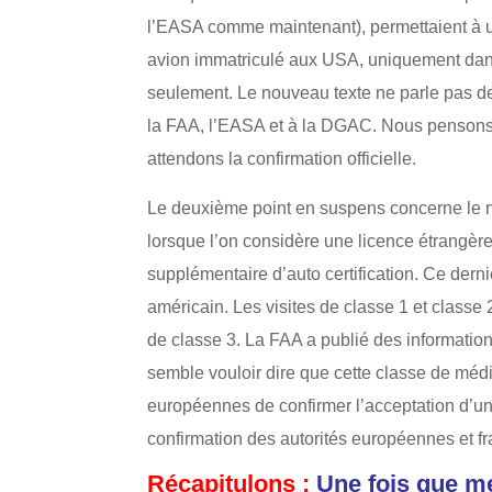
l’EASA comme maintenant), permettaient à un
avion immatriculé aux USA, uniquement dans 
seulement. Le nouveau texte ne parle pas d
la FAA, l’EASA et à la DGAC. Nous pensons q
attendons la confirmation officielle.
Le deuxième point en suspens concerne le n
lorsque l’on considère une licence étrangère
supplémentaire d’auto certification. Ce dernie
américain. Les visites de classe 1 et classe 
de classe 3. La FAA a publié des information
semble vouloir dire que cette classe de médic
européennes de confirmer l’acceptation d’u
confirmation des autorités européennes et f
Récapitulons :
Une fois que m