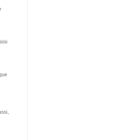
e
oisi
e
 que
R
ussi,