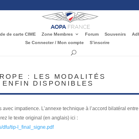
e de carte CIME
Zone Membres
Forum
Souvenirs
Adh
Se Connecter / Mon compte
S’inscrire
ROPE : LES MODALITÉS
 ENFIN DISPONIBLES
avec impatience. L’annexe technique à l’accord bilatéral entre
z le texte original (en anglais) ici :
/dfu/tip-l_final_signe.pdf